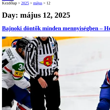
Kezdőlap
>
2025
>
május
>
12
Day: május 12, 2025
Bajnoki döntők minden mennyiségben – Hé