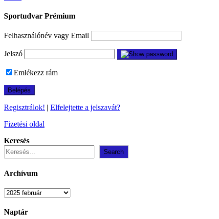
Sportudvar Prémium
Felhasználónév vagy Email
Jelszó
Emlékezz rám
Regisztrálok!
|
Elfelejtette a jelszavát?
Fizetési oldal
Keresés
Search
Archívum
Archívum
Naptár