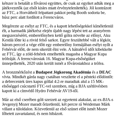
kétszer is betalált a fővárosi együttes, de csak az egyiket adták meg a
játékvezetők (az elsőt kisles miatt érvénytelenítették). Jól kontrázott
az FTC, a Horváthról felpattant pakkot pedig Booth sodorta be,
húsz perc alatt fordított a Ferencváros.
Megérezte az esélyt az FTC, és a kapott lehetőségekkel kíméletlenül
élt, a harmadik játékrész elején újabb nagy lépést tett az aranyérem
megszerzéséért, emberelőnyben kettő gólra növelte az előnyt, Aku
Kestilä
lőtte ki a rövid felső sarkot. Egyre feszültebbé vált a légkör,
három perccel a vége előtt egy emberelőny formájában esélyt nyílt a
Fehérvár előtt, de nem sikerült élni vele. A hátralévő időt kibekkelte
az FTC, így a zöld-fehérek emelhették magasba a Magyar Kupa
trófeáját. A ferencvárosiak 16. Magyar Kupa-elsőségüket
ünnepelhették, 2020 után került ismét a fővárosiakhoz a trófea.
A bronzmérkőzést a
Budapest Jégkorong Akadémia
és a
DEAC
vívta. Mindkét gárda nagy csatában veszítette el a pénteki elődöntőt:
a debreceniek üres kapus góllal 4:2-re maradtak alul a 15 MK-
elsőséggel csúcstartó FTC-vel szemben, míg a BJA szétlövésben
kapott ki a címvédő Hydro Fehérvár AV19-től.
Már az első cserében gólt szerzett az egyetemi alakulat, az ex-BJA-s
Jevgenyij Mozer maradt őrizetlenül, két percre rá Weideman Márk
villant a túloldalon. Közvetlenül az első szünet előtt ismét Mozer
lőhetett zavartalanul, és nem hibázott.