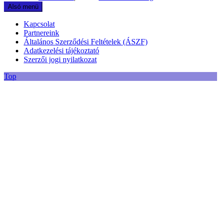
Alsó menü
Kapcsolat
Partnereink
Általános Szerződési Feltételek (ÁSZF)
Adatkezelési tájékoztató
Szerzői jogi nyilatkozat
Top