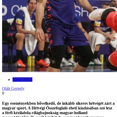
Hazai Pálya
Oláh Gergely
0
Egy eseményekben bővelkedő, de inkább sikeres hétvégét zárt a
magyar sport. A Hétvégi Összefoglaló eheti kiadásában szó lesz
a férfi kézilabda-világbajnokság magyar-holland