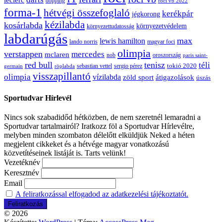
leclerc
dopping
foci vb 2022
forma-1
hétvégi összefoglaló
kerékpár
jégkorong
kézilabda
kosárlabda
környezetvédelem
környezettudatosság
labdarúgás
max
lewis hamilton
lando norris
magyar foci
olimpia
verstappen
mercedes
mclaren
oroszország
nob
paris saint-
red bull
tenisz
téli
sergio pérez
tokió 2020
röplabda
sebastian vettel
germain
visszapillantó
olimpia
vízilabda
átigazolások
zöld sport
úszás
Sportudvar Hírlevél
Nincs sok szabadidőd hétközben, de nem szeretnél lemaradni a
Sportudvar tartalmairól? Iratkozz föl a Sportudvar Hírlevélre,
melyben minden szombaton délelőtt elküldjük Neked a héten
megjelent cikkeket és a hétvége magyar vonatkozású
közvetítéseinek listáját is. Tarts velünk!
Vezetéknév
Keresztnév
Email
A feliratkozással elfogadod az adatkezelési tájékoztatót.
© 2026