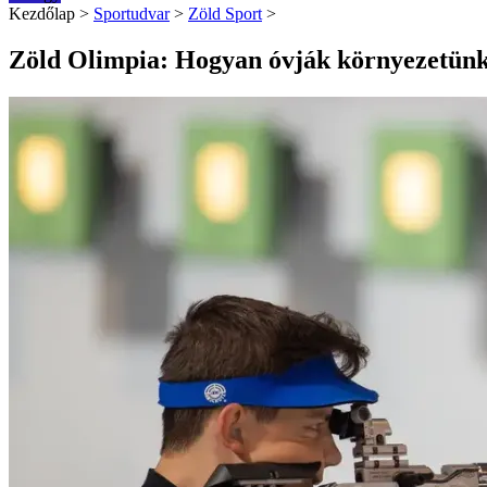
Kezdőlap
>
Sportudvar
>
Zöld Sport
>
Zöld Olimpia: Hogyan óvják környezetünk