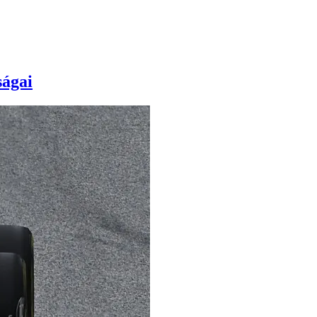
ságai