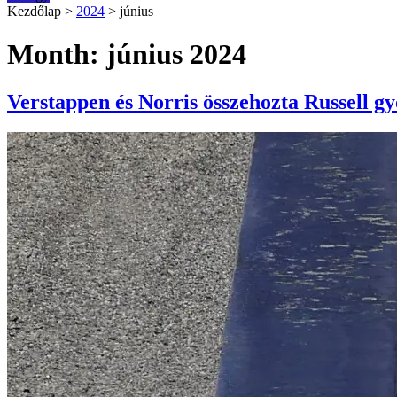
Kezdőlap
>
2024
>
június
Month: június 2024
Verstappen és Norris összehozta Russell g