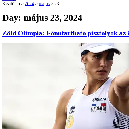
Kezdőlap
>
2024
>
május
>
23
Day: május 23, 2024
Zöld Olimpia: Fönntartható pisztolyok az 