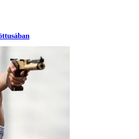
öttusában