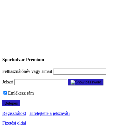
Sportudvar Prémium
Felhasználónév vagy Email
Jelszó
Emlékezz rám
Regisztrálok!
|
Elfelejtette a jelszavát?
Fizetési oldal