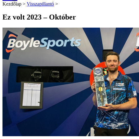
Kezdőlap
>
Visszapillantó
>
Ez volt 2023 – Október