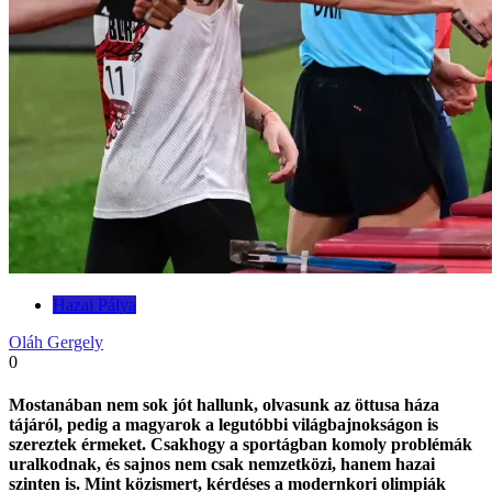
Hazai Pálya
Oláh Gergely
0
Mostanában nem sok jót hallunk, olvasunk az öttusa háza
tájáról, pedig a magyarok a legutóbbi világbajnokságon is
szereztek érmeket. Csakhogy a sportágban komoly problémák
uralkodnak, és sajnos nem csak nemzetközi, hanem hazai
szinten is. Mint közismert, kérdéses a modernkori olimpiák