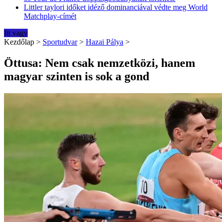
Littler taylori időket idéző dominanciával védte meg World
Matchplay-címét
Itt vagy
Kezdőlap
>
Sportudvar
>
Hazai Pálya
>
Öttusa: Nem csak nemzetközi, hanem
magyar szinten is sok a gond