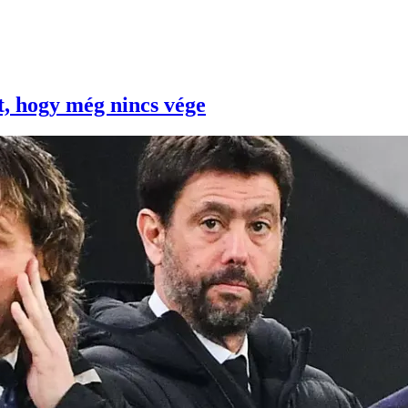
et, hogy még nincs vége