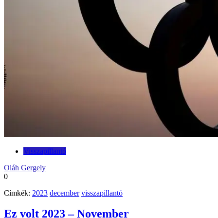
Visszapillantó
Oláh Gergely
0
Címkék:
2023
december
visszapillantó
Ez volt 2023 – November