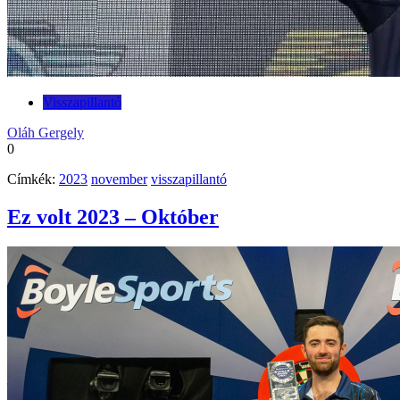
Visszapillantó
Oláh Gergely
0
Címkék:
2023
november
visszapillantó
Ez volt 2023 – Október