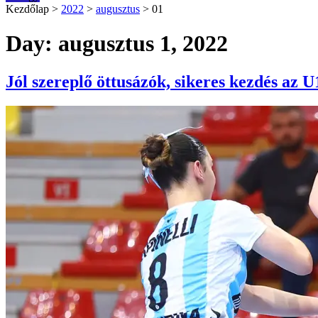
Kezdőlap
>
2022
>
augusztus
>
01
Day: augusztus 1, 2022
Jól szereplő öttusázók, sikeres kezdés az 