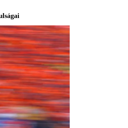
ulságai