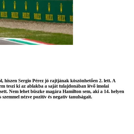
hiszen Sergio Pérez jó rajtjának köszönhetően 2. lett. A
m teszi ki az ablakba a saját tulajdonában lévő imolai
kiesett. Nem lehet büszke magára Hamilton sem, aki a 14. helyen
 szemmel nézve pozitív és negatív tanulságait.