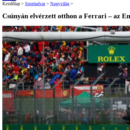
Kezdőlap
>
Sportudvar
>
Nagyvilág
>
Csúnyán elvérzett otthon a Ferrari – az E