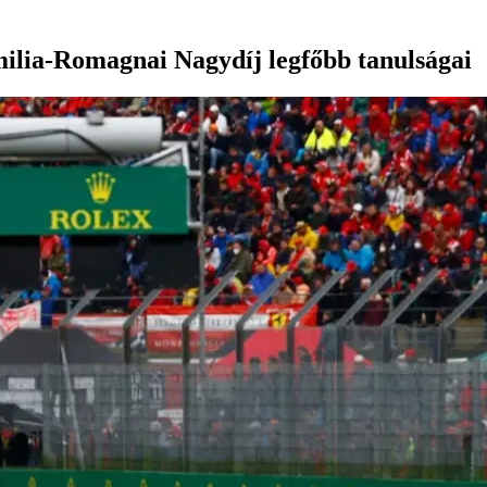
milia-Romagnai Nagydíj legfőbb tanulságai