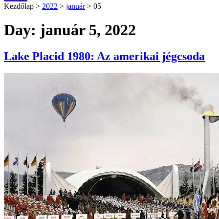
Kezdőlap
>
2022
>
január
>
05
Day: január 5, 2022
Lake Placid 1980: Az amerikai jégcsoda