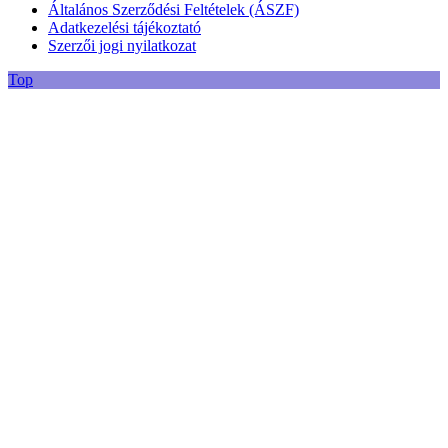
Általános Szerződési Feltételek (ÁSZF)
Adatkezelési tájékoztató
Szerzői jogi nyilatkozat
Top