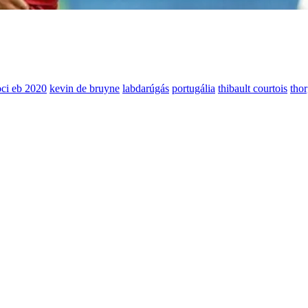
oci eb 2020
kevin de bruyne
labdarúgás
portugália
thibault courtois
tho