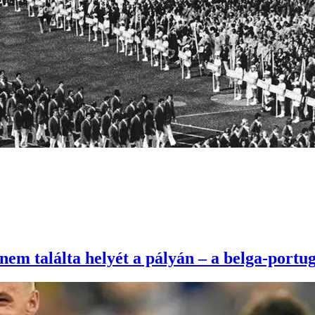
nem találta helyét a pályán – a belga-portu