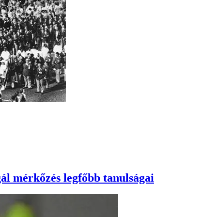
gál mérkőzés legfőbb tanulságai