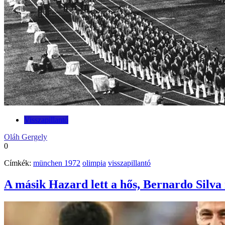
Visszapillantó
Oláh Gergely
0
Címkék:
münchen 1972
olimpia
visszapillantó
A másik Hazard lett a hős, Bernardo Silva 