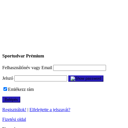
Sportudvar Prémium
Felhasználónév vagy Email
Jelszó
Emlékezz rám
Regisztrálok!
|
Elfelejtette a jelszavát?
Fizetési oldal