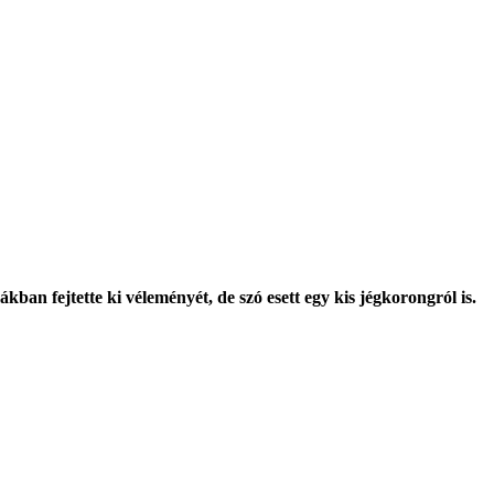
an fejtette ki véleményét, de szó esett egy kis jégkorongról is.