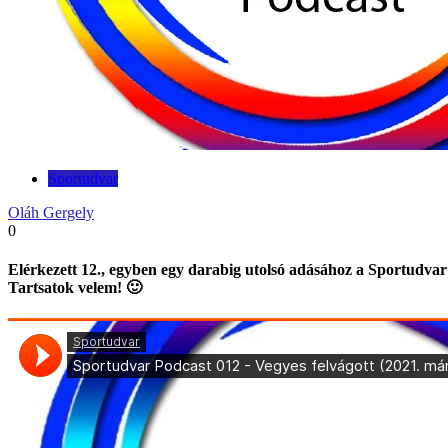
Sportudvar
Oláh Gergely
0
Elérkezett 12., egyben egy darabig utolsó adásához a Sportudvar P
Tartsatok velem! 🙂