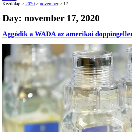
Kezdőlap
>
2020
>
november
>
17
Day: november 17, 2020
Aggódik a WADA az amerikai doppingellen