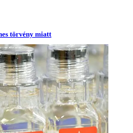
es törvény miatt