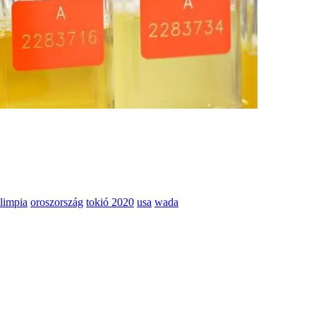
limpia
oroszország
tokió 2020
usa
wada