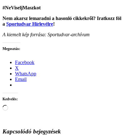
#NeViseljMaszkot
Nem akarsz lemaradni a hasonló cikkekről? Iratkozz föl
a
Sportudvar Hírlevélre
!
A kiemelt kép forrása:
Sportudvar-archívum
Megosztás:
Facebook
X
WhatsApp
Email
Kedvelés:
Loading…
Kapcsolódó bejegyzések