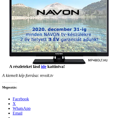
A részleteket lásd
ide
kattintva!
A kiemelt kép forrása:
revolt.tv
Megosztás:
Facebook
X
WhatsApp
Email