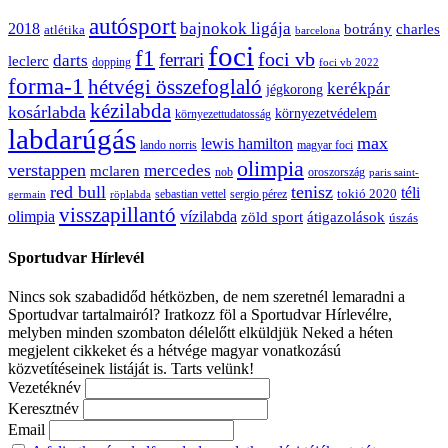
autósport
bajnokok ligája
2018
botrány
charles
atlétika
barcelona
foci
f1
ferrari
foci vb
darts
leclerc
dopping
foci vb 2022
forma-1
hétvégi összefoglaló
kerékpár
jégkorong
kézilabda
kosárlabda
környezetvédelem
környezettudatosság
labdarúgás
max
lewis hamilton
lando norris
magyar foci
olimpia
verstappen
mercedes
mclaren
oroszország
nob
paris saint-
red bull
tenisz
téli
sergio pérez
tokió 2020
röplabda
sebastian vettel
germain
visszapillantó
olimpia
vízilabda
átigazolások
zöld sport
úszás
Sportudvar Hírlevél
Nincs sok szabadidőd hétközben, de nem szeretnél lemaradni a
Sportudvar tartalmairól? Iratkozz föl a Sportudvar Hírlevélre,
melyben minden szombaton délelőtt elküldjük Neked a héten
megjelent cikkeket és a hétvége magyar vonatkozású
közvetítéseinek listáját is. Tarts velünk!
Vezetéknév
Keresztnév
Email