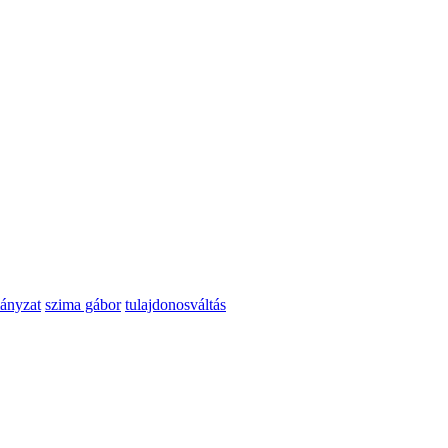
ányzat
szima gábor
tulajdonosváltás