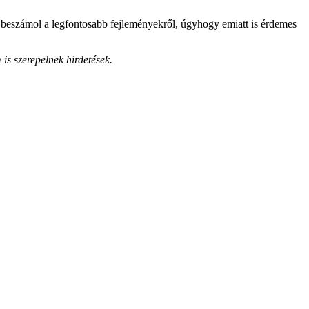
 s beszámol a legfontosabb fejleményekről, úgyhogy emiatt is érdemes
is szerepelnek hirdetések.