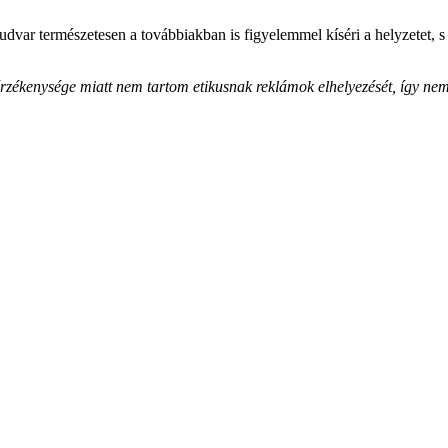
tudvar természetesen a továbbiakban is figyelemmel kíséri a helyzetet,
zékenysége miatt nem tartom etikusnak reklámok elhelyezését, így nem 