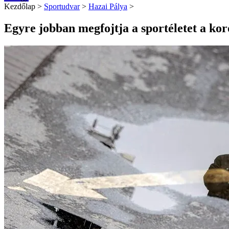
Kezdőlap
>
Sportudvar
>
Hazai Pálya
>
Egyre jobban megfojtja a sportéletet a ko