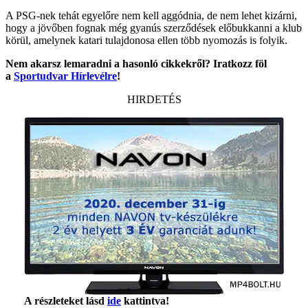
A PSG-nek tehát egyelőre nem kell aggódnia, de nem lehet kizárni,
hogy a jövőben fognak még gyanús szerződések előbukkanni a klub
körül, amelynek katari tulajdonosa ellen több nyomozás is folyik.
Nem akarsz lemaradni a hasonló cikkekről? Iratkozz föl
a
Sportudvar Hírlevélre
!
HIRDETÉS
A részleteket lásd
ide
kattintva!