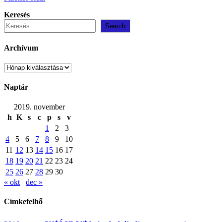
Keresés
Search
Archívum
Archívum
Naptár
2019. november
h
K
s
c
p
s
v
1
2
3
4
5
6
7
8
9
10
11
12
13
14
15
16
17
18
19
20
21
22
23
24
25
26
27
28
29
30
« okt
dec »
Címkefelhő