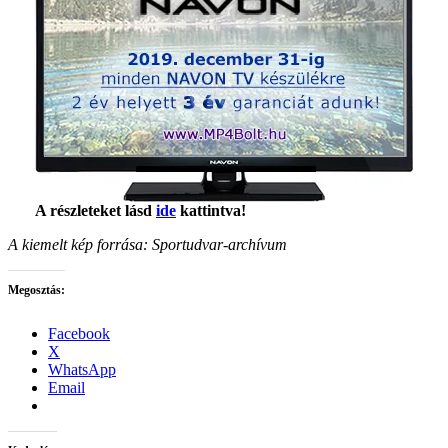
A részleteket lásd
ide
kattintva!
A kiemelt kép forrása: Sportudvar-archívum
Megosztás:
Facebook
X
WhatsApp
Email