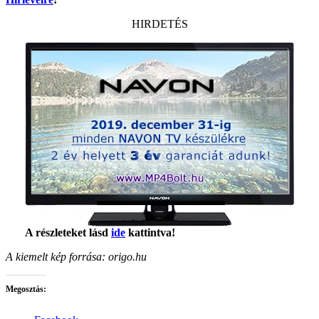
HIRDETÉS
A részleteket lásd
ide
kattintva!
A kiemelt kép forrása: origo.hu
Megosztás: