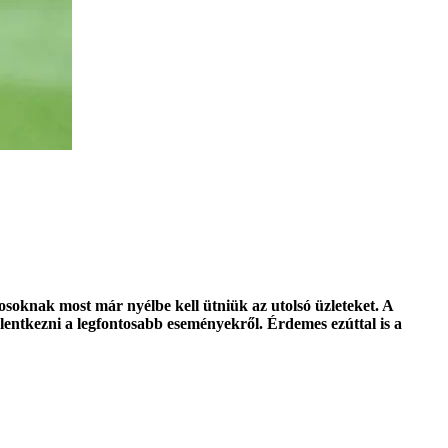
soknak most már nyélbe kell ütniük az utolsó üzleteket. A
lentkezni a legfontosabb eseményekről. Érdemes ezúttal is a