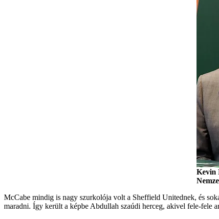
Kevin 
Nemzet
McCabe mindig is nagy szurkolója volt a Sheffield Unitednek, és sokái
maradni. Így került a képbe Abdullah szaúdi herceg, akivel fele-fele a