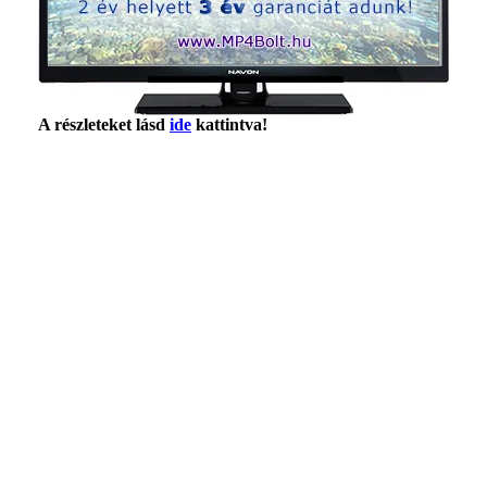
A részleteket lásd
ide
kattintva!