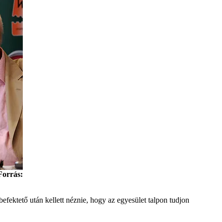
Forrás:
efektető után kellett néznie, hogy az egyesület talpon tudjon