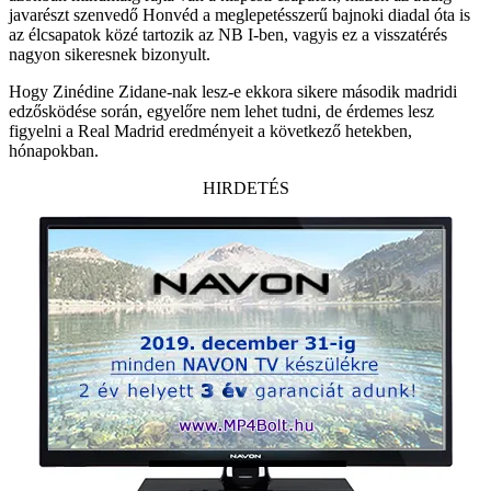
javarészt szenvedő Honvéd a meglepetésszerű bajnoki diadal óta is
az élcsapatok közé tartozik az NB I-ben, vagyis ez a visszatérés
nagyon sikeresnek bizonyult.
Hogy Zinédine Zidane-nak lesz-e ekkora sikere második madridi
edzősködése során, egyelőre nem lehet tudni, de érdemes lesz
figyelni a Real Madrid eredményeit a következő hetekben,
hónapokban.
HIRDETÉS