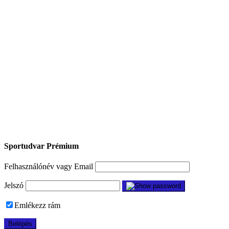
Sportudvar Prémium
Felhasználónév vagy Email
Jelszó
Emlékezz rám