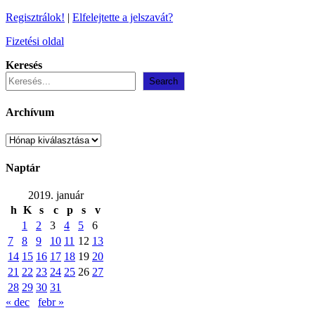
Regisztrálok!
|
Elfelejtette a jelszavát?
Fizetési oldal
Keresés
Search
Archívum
Archívum
Naptár
2019. január
h
K
s
c
p
s
v
1
2
3
4
5
6
7
8
9
10
11
12
13
14
15
16
17
18
19
20
21
22
23
24
25
26
27
28
29
30
31
« dec
febr »