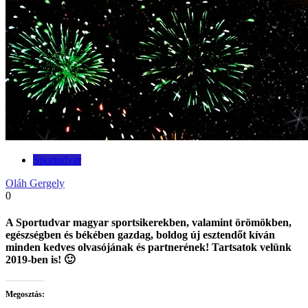
Sportudvar
Oláh Gergely
0
A Sportudvar magyar sportsikerekben, valamint örömökben,
egészségben és békében gazdag, boldog új esztendőt kíván
minden kedves olvasójának és partnerének! Tartsatok velünk
2019-ben is! 🙂
Megosztás: