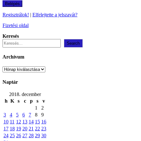
Regisztrálok!
|
Elfelejtette a jelszavát?
Fizetési oldal
Keresés
Search
Archívum
Archívum
Naptár
2018. december
h
K
s
c
p
s
v
1
2
3
4
5
6
7
8
9
10
11
12
13
14
15
16
17
18
19
20
21
22
23
24
25
26
27
28
29
30