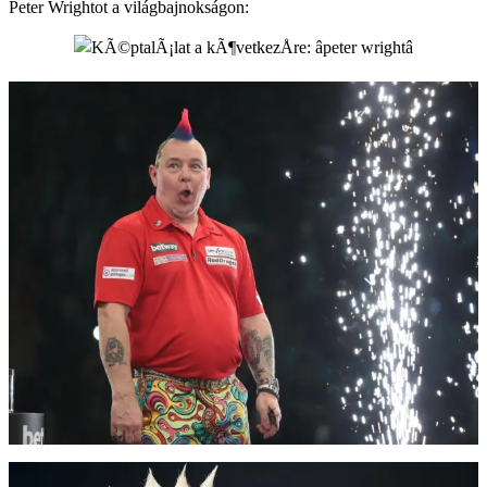
Peter Wrightot a világbajnokságon: