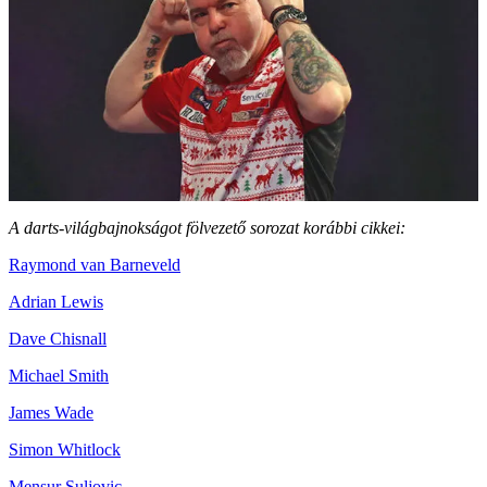
A darts-világbajnokságot fölvezető sorozat korábbi cikkei:
Raymond van Barneveld
Adrian Lewis
Dave Chisnall
Michael Smith
James Wade
Simon Whitlock
Mensur Suljovic