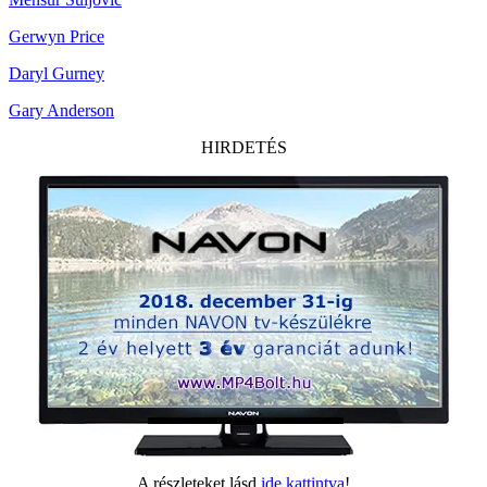
Gerwyn Price
Daryl Gurney
Gary Anderson
HIRDETÉS
A részleteket lásd
ide kattintva
!