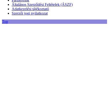
Partnereink
Általános Szerződési Feltételek (ÁSZF)
Adatkezelési tájékoztató
Szerzői jogi nyilatkozat
Top