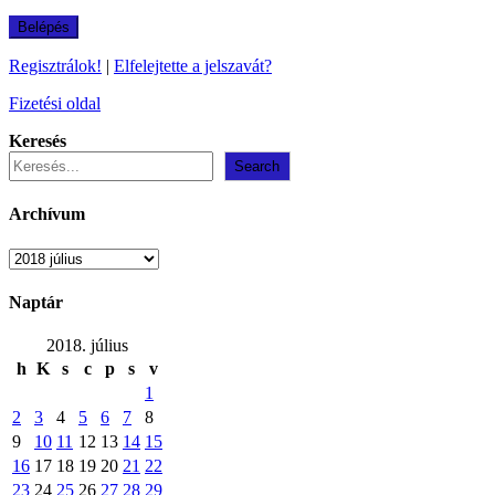
Regisztrálok!
|
Elfelejtette a jelszavát?
Fizetési oldal
Keresés
Search
Archívum
Archívum
Naptár
2018. július
h
K
s
c
p
s
v
1
2
3
4
5
6
7
8
9
10
11
12
13
14
15
16
17
18
19
20
21
22
23
24
25
26
27
28
29