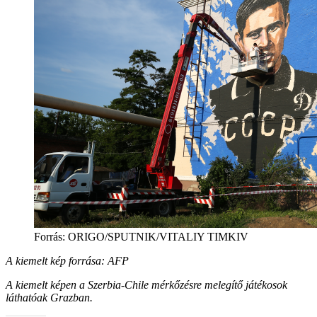
Forrás: ORIGO/SPUTNIK/VITALIY TIMKIV
A kiemelt kép forrása: AFP
A kiemelt képen a Szerbia-Chile mérkőzésre melegítő játékosok
láthatóak Grazban.