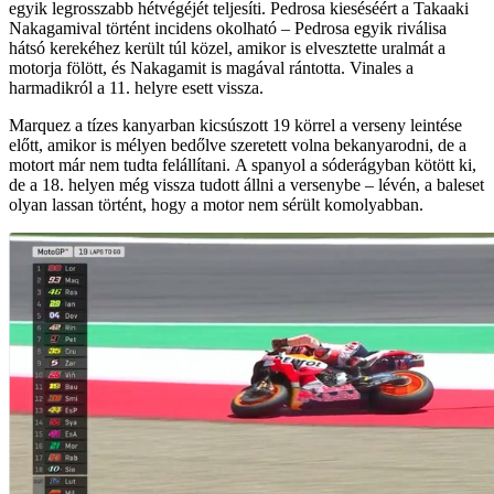
egyik legrosszabb hétvégéjét teljesíti. Pedrosa kieséséért a Takaaki
Nakagamival történt incidens okolható – Pedrosa egyik riválisa
hátsó kerekéhez került túl közel, amikor is elvesztette uralmát a
motorja fölött, és Nakagamit is magával rántotta. Vinales a
harmadikról a 11. helyre esett vissza.
Marquez a tízes kanyarban kicsúszott 19 körrel a verseny leintése
előtt, amikor is mélyen bedőlve szeretett volna bekanyarodni, de a
motort már nem tudta felállítani. A spanyol a sóderágyban kötött ki,
de a 18. helyen még vissza tudott állni a versenybe – lévén, a baleset
olyan lassan történt, hogy a motor nem sérült komolyabban.