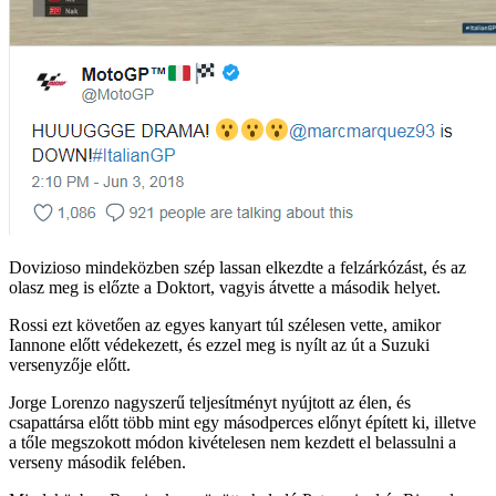
Dovizioso mindeközben szép lassan elkezdte a felzárkózást, és az
olasz meg is előzte a Doktort, vagyis átvette a második helyet.
Rossi ezt követően az egyes kanyart túl szélesen vette, amikor
Iannone előtt védekezett, és ezzel meg is nyílt az út a Suzuki
versenyzője előtt.
Jorge Lorenzo nagyszerű teljesítményt nyújtott az élen, és
csapattársa előtt több mint egy másodperces előnyt épített ki, illetve
a tőle megszokott módon kivételesen nem kezdett el belassulni a
verseny második felében.