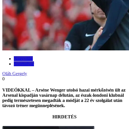
Nagyvilág
Sportudvar
Oláh Gergely
0
VIDEÓKKAL – Arséne Wenger utolsó hazai mérkőzésén ült az
Arsenal kispadján vasárnap délután, az észak-londoni klubnál
pedig természetesen megadták a módját a 22 év szolgálat után
távozó tréner megünneplésének.
HIRDETÉS