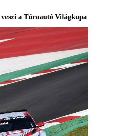
t veszi a Túraautó Világkupa