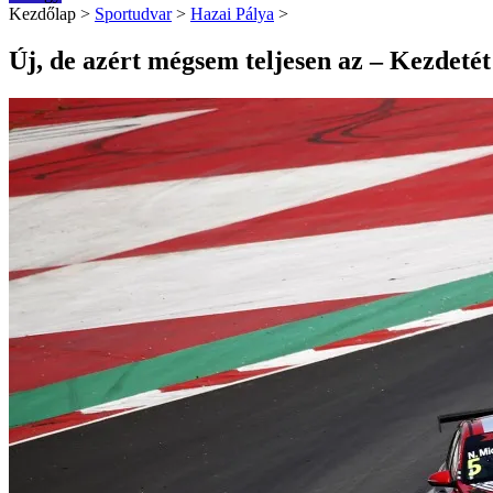
Kezdőlap
>
Sportudvar
>
Hazai Pálya
>
Új, de azért mégsem teljesen az – Kezdeté