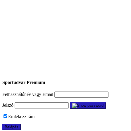
Sportudvar Prémium
Felhasználónév vagy Email
Jelszó
Emlékezz rám