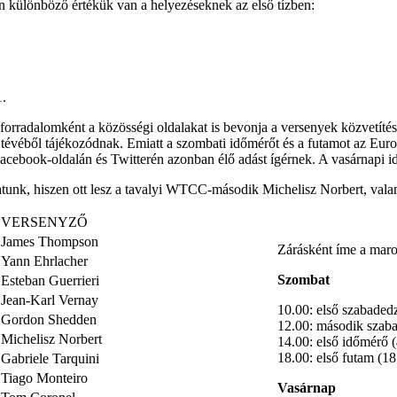
 különböző értékük van a helyezéseknek az első tízben:
1.
radalomként a közösségi oldalakat is bevonja a versenyek közvetítésébe.
a tévéből tájékozódnak.
Emiatt a szombati időmérőt és a futamot az Eur
book-oldalán és Twitterén azonban élő adást ígérnek. A vasárnapi idő
atunk, hiszen ott lesz a tavalyi WTCC-második Michelisz Norbert, vala
VERSENYZŐ
James Thompson
Zárásként íme a maro
Yann Ehrlacher
Szombat
Esteban Guerrieri
Jean-Karl Vernay
10.00: első szabadedz
Gordon Shedden
12.00: második szaba
Michelisz Norbert
14.00: első időmérő (
18.00: első futam (18
Gabriele Tarquini
Tiago Monteiro
Vasárnap