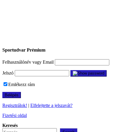
Sportudvar Prémium
Felhasználónév vagy Email
Jelszó
Emlékezz rám
Regisztrálok!
|
Elfelejtette a jelszavát?
Fizetési oldal
Keresés