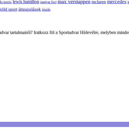
max verstappen
mercedes
lewis hamilton
mclaren
do norris
magyar foci
átigazolások
zöld sport
úszás
var tartalmairól? Iratkozz föl a Sportudvar Hírlevélre, melyben minde