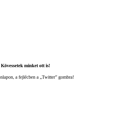
 Kövessetek minket ott is!
onlapon, a fejlécben a „Twitter” gombra!