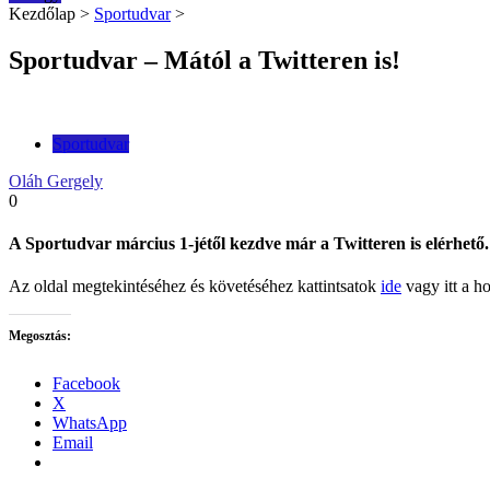
Kezdőlap
>
Sportudvar
>
Sportudvar – Mától a Twitteren is!
Sportudvar
Oláh Gergely
0
A Sportudvar március 1-jétől kezdve már a Twitteren is elérhető.
Az oldal megtekintéséhez és követéséhez kattintsatok
ide
vagy itt a h
Megosztás:
Facebook
X
WhatsApp
Email