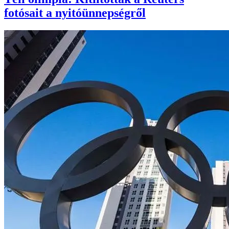
fotósait a nyitóünnepségről