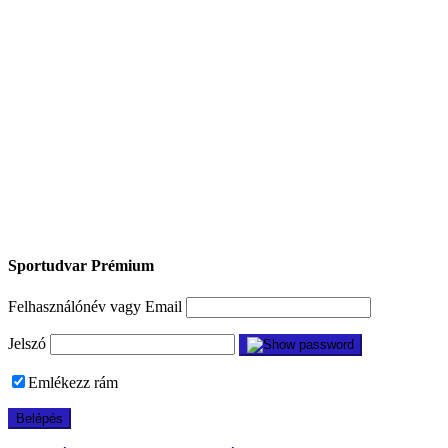
Sportudvar Prémium
Felhasználónév vagy Email
Jelszó
Emlékezz rám