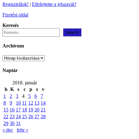
Regisztrálok!
|
Elfelejtette a jelszavát?
Fizetési oldal
Keresés
Search
Archívum
Archívum
Naptár
2018. január
h
K
s
c
p
s
v
1
2
3
4
5
6
7
8
9
10
11
12
13
14
15
16
17
18
19
20
21
22
23
24
25
26
27
28
29
30
31
« dec
febr »