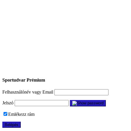
Sportudvar Prémium
Felhasználónév vagy Email
Jelszó
Emlékezz rám