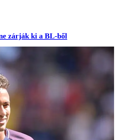
ne zárják ki a BL-ből