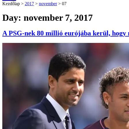
Kezdőlap
>
2017
>
november
>
07
Day: november 7, 2017
A PSG-nek 80 millió eurójába kerül, hogy 