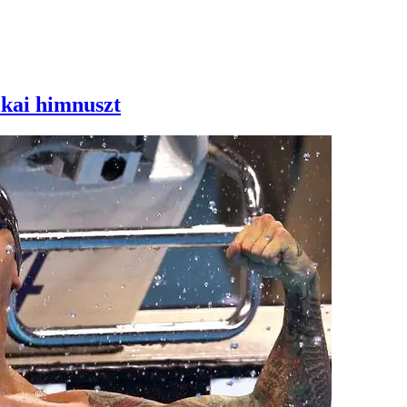
ikai himnuszt