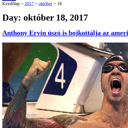
Kezdőlap
>
2017
>
október
>
18
Day: október 18, 2017
Anthony Ervin úszó is bojkottálja az amer