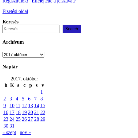
Regisztrálok!
|
Elfelejtette a jelszavát?
Fizetési oldal
Keresés
Search
Archívum
Archívum
Naptár
2017. október
h
K
s
c
p
s
v
1
2
3
4
5
6
7
8
9
10
11
12
13
14
15
16
17
18
19
20
21
22
23
24
25
26
27
28
29
30
31
« szept
nov »