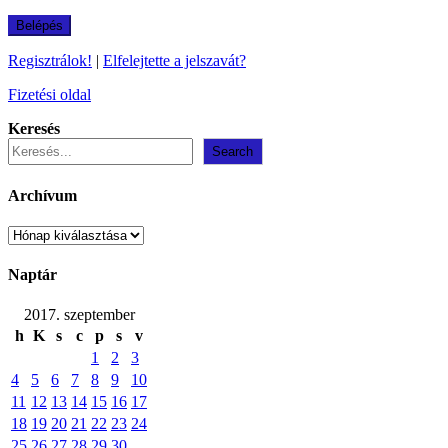
Regisztrálok!
|
Elfelejtette a jelszavát?
Fizetési oldal
Keresés
Search
Archívum
Archívum
Naptár
2017. szeptember
h
K
s
c
p
s
v
1
2
3
4
5
6
7
8
9
10
11
12
13
14
15
16
17
18
19
20
21
22
23
24
25
26
27
28
29
30